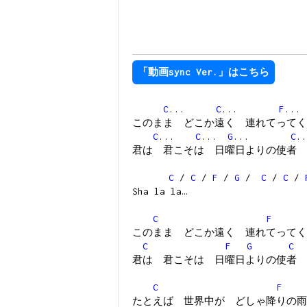
「動画sync Ver.」はこちら
C
...
C
...
F
.
このまま どこか遠く 連れてってく
C
...
C
...
G
...
C
.
君は 君こそは 日曜日よりの使者
C
/
C
/
F
/
G
/
C
/
C
/
Sha la la…
C
F
このまま どこか遠く 連れてってく
C
F
G
C
君は 君こそは 日曜日よりの使者
C
F
たとえば 世界中が どしゃ降りの雨