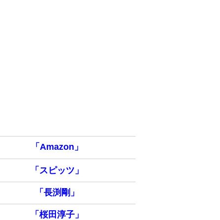
「Amazon」
「スピッツ」
「長渕剛」
「桜田淳子」