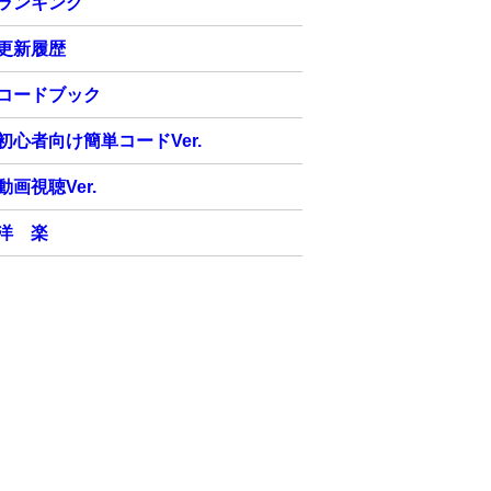
ランキング
更新履歴
コードブック
初心者向け簡単コードVer.
動画視聴Ver.
洋 楽