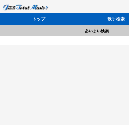
トップ
歌手検索
あいまい検索