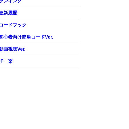
ランキング
更新履歴
コードブック
初心者向け簡単コードVer.
動画視聴Ver.
洋 楽