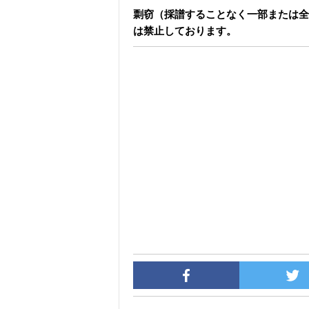
剽窃（採譜することなく一部または全
は禁止しております。