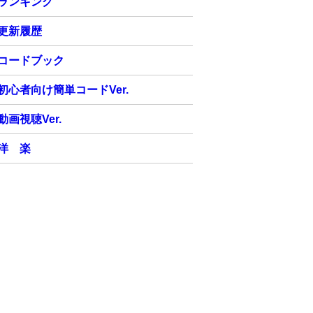
ランキング
更新履歴
コードブック
初心者向け簡単コードVer.
動画視聴Ver.
洋 楽