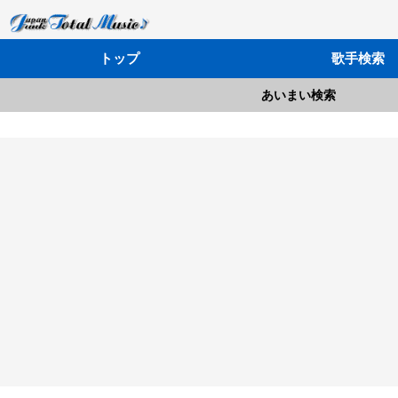
トップ
歌手検索
あいまい検索