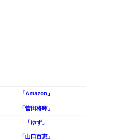
「Amazon」
「菅田将暉」
「ゆず」
「山口百恵」