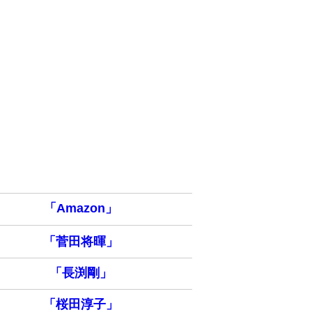
「Amazon」
「菅田将暉」
「長渕剛」
「桜田淳子」