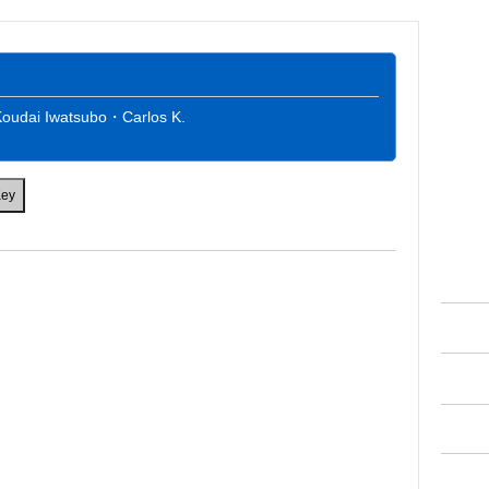
ai Iwatsubo・Carlos K.