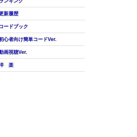
ランキング
更新履歴
コードブック
初心者向け簡単コードVer.
動画視聴Ver.
洋 楽