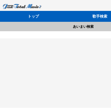
トップ
歌手検索
あいまい検索