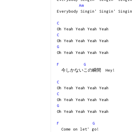
Am
Everybody Singin' Singin' Singi
C
Oh Yeah Yeah Yeah Yeah
C
Oh Yeah Yeah Yeah Yeah
G
Oh Yeah Yeah Yeah Yeah
F
G
今しかないこの瞬間 Hey!
C
Oh Yeah Yeah Yeah Yeah
C
Oh Yeah Yeah Yeah Yeah
G
Oh Yeah Yeah Yeah Yeah
F
G
Come on let' go!