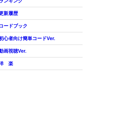
ランキング
更新履歴
コードブック
初心者向け簡単コードVer.
動画視聴Ver.
洋 楽