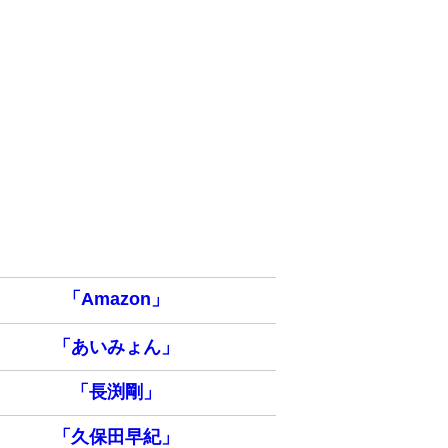
「Amazon」
「あいみょん」
「長渕剛」
「久保田早紀」