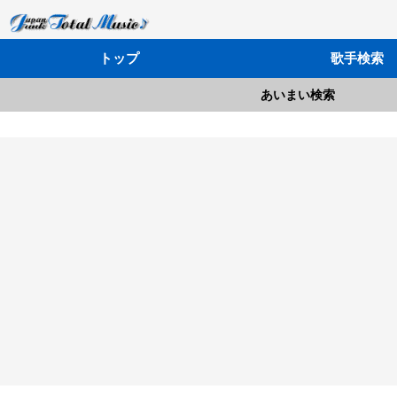
トップ
歌手検索
あいまい検索