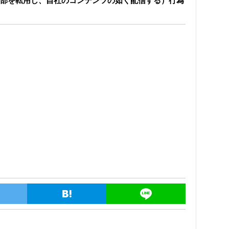
部を転用し、自社のコンテンツの如く配信する）行為