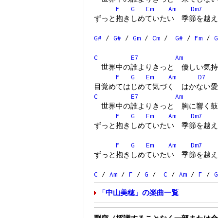
F
G
Em
Am
Dm7
ずっと抱きしめていたい 季節を越え
G#
/
G#
/
Gm
/
Cm
/
G#
/
Fm
/
G
C
E7
Am
世界中の誰よりきっと 優しい気持
F
G
Em
Am
D7
目覚めてはじめて気づく はかない愛
C
E7
Am
世界中の誰よりきっと 胸に響く鼓
F
G
Em
Am
Dm7
ずっと抱きしめていたい 季節を越え
F
G
Em
Am
Dm7
ずっと抱きしめていたい 季節を越え
C
/
Am
/
F
/
G
/
C
/
Am
/
F
/
G
「中山美穂」の楽曲一覧