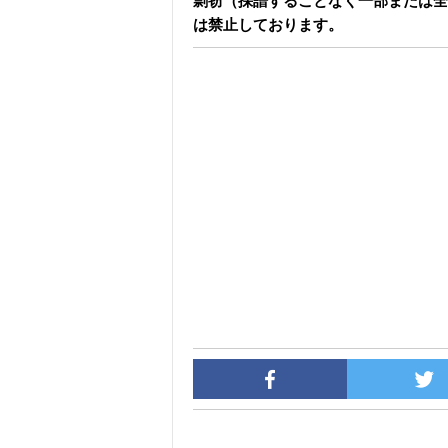
剽窃（採譜することなく一部または全
は禁止しております。