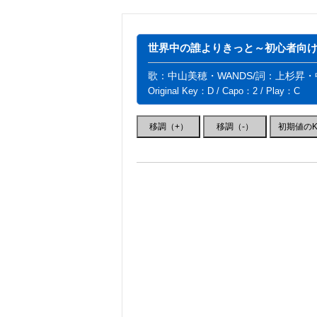
世界中の誰よりきっと～初心者向け簡
歌：中山美穂・WANDS/詞：上杉昇
Original Key：D / Capo：2 / Play：C