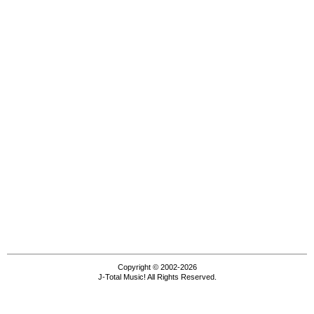
Copyright © 2002-2026
J-Total Music! All Rights Reserved.