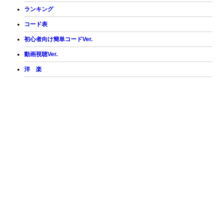
ランキング
コード表
初心者向け簡単コードVer.
動画視聴Ver.
洋 楽