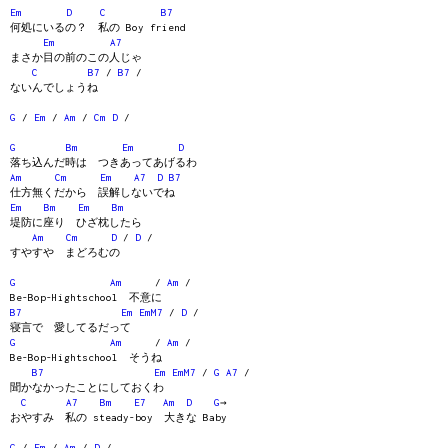
Em
D
C
B7
何処にいるの？ 私の Boy friend
Em
A7
まさか目の前のこの人じゃ
C
B7
/
B7
/
ないんでしょうね
G
/
Em
/
Am
/
Cm
D
/
G
Bm
Em
D
落ち込んだ時は つきあってあげるわ
Am
Cm
Em
A7
D
B7
仕方無くだから 誤解しないでね
Em
Bm
Em
Bm
堤防に座り ひざ枕したら
Am
Cm
D
/
D
/
すやすや まどろむの
G
Am
/
Am
/
Be-Bop-Hightschool 不意に
B7
Em
EmM7
/
D
/
寝言で 愛してるだって
G
Am
/
Am
/
Be-Bop-Hightschool そうね
B7
Em
EmM7
/
G
A7
/
聞かなかったことにしておくわ
C
A7
Bm
E7
Am
D
G
→
おやすみ 私の steady-boy 大きな Baby
G
/
Em
/
Am
/
D
/