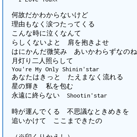
何故だかわからないけど
理由もなく涙つたってくる
こんな時に泣くなんて
らしくないよと 肩を抱きよせ
はにかんだ微笑み あいかわらずなの
月灯り二人照らして
You're My Only Shinin'star
あなたはきっと たえまなく流れる
星の輝き 私を包む
永遠に終らない Shootin'star
時が運んでくる 不思議なときめきを
追いかけて ここまできたの
（※印くりかえし）