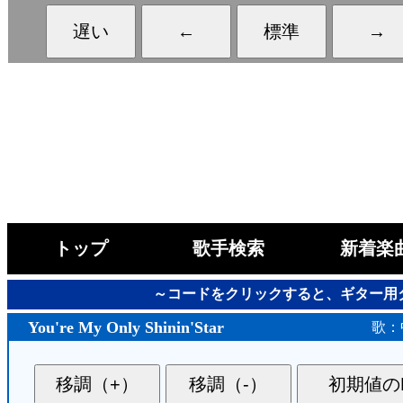
トップ
歌手検索
新着楽
～コードをクリックすると、ギター用
You're My Only Shinin'Star
歌：