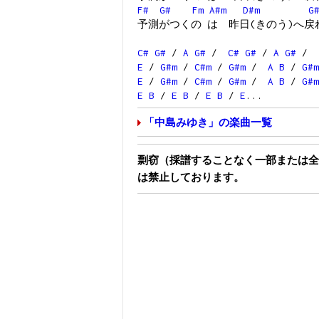
F#
G#
Fm
A#m
D#m
G
予測がつくの は 昨日(きのう)へ戻
C#
G#
/
A
G#
/
C#
G#
/
A
G#
/
E
/
G#m
/
C#m
/
G#m
/
A
B
/
G#m
E
/
G#m
/
C#m
/
G#m
/
A
B
/
G#m
E
B
/
E
B
/
E
B
/
E
...
「中島みゆき」の楽曲一覧
剽窃（採譜することなく一部または全
は禁止しております。