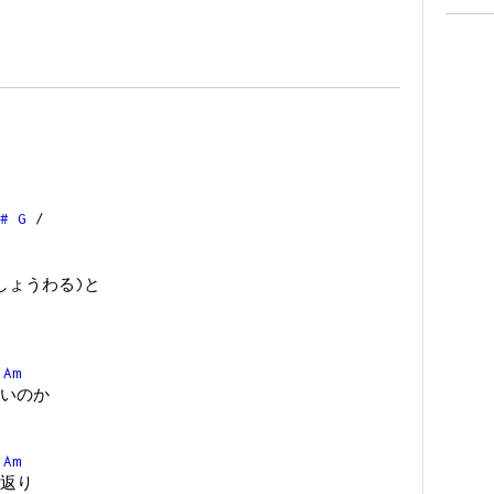
#
G
/
しょうわる)と
Am
いのか
Am
返り