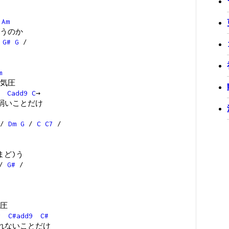
Am
うのか
/
G#
G
/
m
気圧
Cadd9
C
→
弱いことだけ
/
Dm
G
/
C
C7
/
まど)う
/
G#
/
圧
#
C#add9
C#
れないことだけ