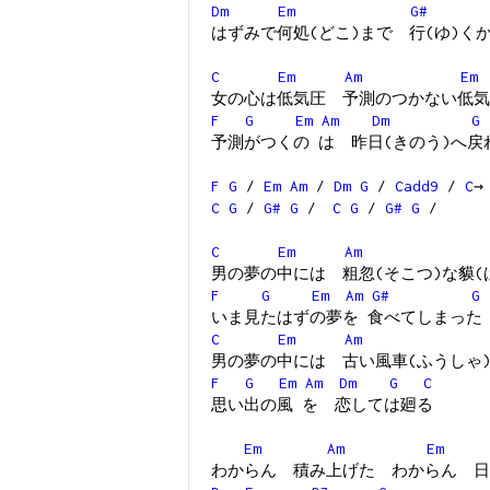
Dm
Em
G#
はずみで何処(どこ)まで 行(ゆ)く
C
Em
Am
Em
女の心は低気圧 予測のつかない低気
F
G
Em
Am
Dm
G
予測がつくの は 昨日(きのう)へ戻
F
G
/
Em
Am
/
Dm
G
/
Cadd9
/
C
→
C
G
/
G#
G
/
C
G
/
G#
G
/
C
Em
Am
男の夢の中には 粗忽(そこつ)な貘(
F
G
Em
Am
G#
G
いま見たはずの夢を 食べてしまった
C
Em
Am
男の夢の中には 古い風車(ふうしゃ
F
G
Em
Am
Dm
G
C
思い出の風 を 恋しては廻る
Em
Am
Em
わからん 積み上げた わからん 日