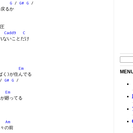
G
/
G#
G
/
か戻るか
圧
Cadd9
C
れないことだけ
Em
MEN
ばく)が住んでる
/
G#
G
/
Em
)が廻ってる
Am
々の前