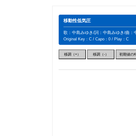
移動性低気圧
歌：中島みゆき/詞：中島みゆき/曲：
Original Key：C / Capo：0 / Play：C