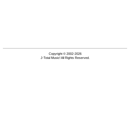
Copyright © 2002-2026
J-Total Music! All Rights Reserved.