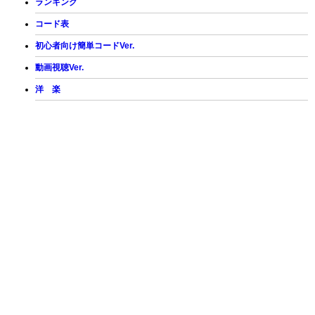
ランキング
コード表
初心者向け簡単コードVer.
動画視聴Ver.
洋 楽