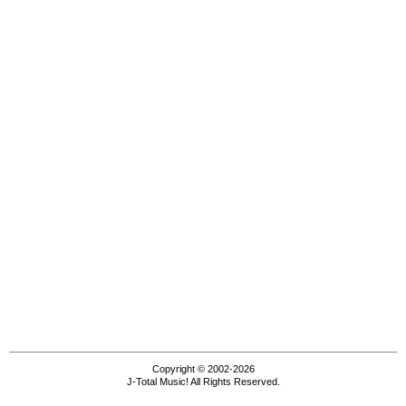
Copyright © 2002-2026
J-Total Music! All Rights Reserved.