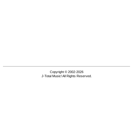
Copyright © 2002-2026
J-Total Music! All Rights Reserved.