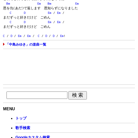
Bm
Em
Bm
Em
恩を仇(あだ)で返します 恩知らずになりました
C
D
Em
/
Em
/
まだずっと好きだけど ごめん
C
D
Em
/
Em
/
まだずっと好きだけど ごめん
C
/
D
/
Em
/
Em
/
C
/
D
/
D
/
Em
!
「中島みゆき」の楽曲一覧
MENU
トップ
歌手検索
Googleカスタム検索