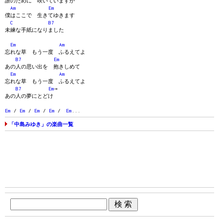
誰のために 咲いていますか
Am
Em
僕はここで 生きてゆきます
C
B7
未練な手紙になりました
Em
Am
忘れな草 もう一度 ふるえてよ
B7
Em
あの人の思い出を 抱きしめて
Em
Am
忘れな草 もう一度 ふるえてよ
B7
Em
→
あの人の夢にとどけ
Em
/
Em
/
Em
/
Em
/
Em
...
「中島みゆき」の楽曲一覧