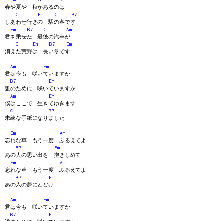
春や夏や 秋があるのは
C
Em
C
B7
しあわせ行きの 駅の客です
Em
B7
G
Am
君を乗せた 最後の汽車が
C
Em
B7
Em
消えた荒野は 長い冬です
Am
Em
君は今も 咲いていますか
B7
Em
誰のために 咲いていますか
Am
Em
僕はここで 生きてゆきます
C
B7
未練な手紙になりました
Em
Am
忘れな草 もう一度 ふるえてよ
B7
Em
あの人の思い出を 抱きしめて
Em
Am
忘れな草 もう一度 ふるえてよ
B7
Em
あの人の夢にとどけ
Am
Em
君は今も 咲いていますか
B7
Em