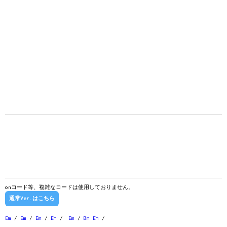
onコード等、複雑なコードは使用しておりません。
通常Ver.はこちら
Em
/
Em
/
Em
/
Em
/
Em
/
Bm
Em
/