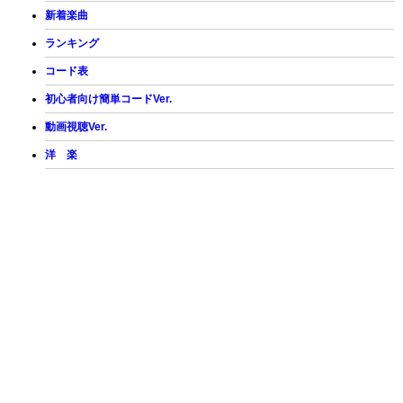
新着楽曲
ランキング
コード表
初心者向け簡単コードVer.
動画視聴Ver.
洋 楽