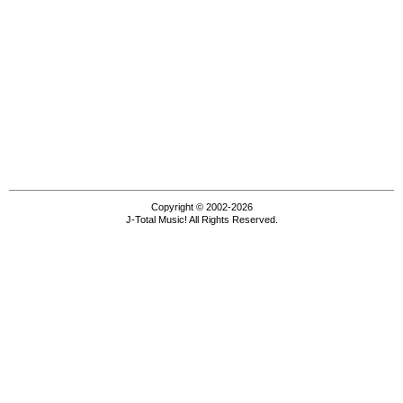
Copyright © 2002-2026
J-Total Music! All Rights Reserved.