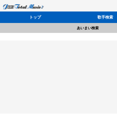
トップ
歌手検索
あいまい検索