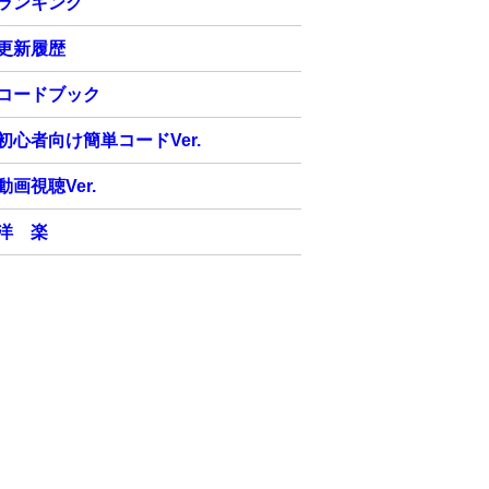
ランキング
更新履歴
コードブック
初心者向け簡単コードVer.
動画視聴Ver.
洋 楽