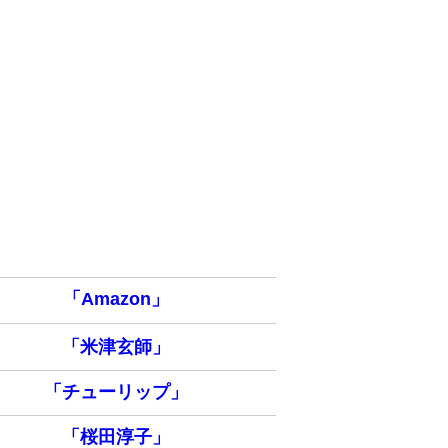
「Amazon」
「米津玄師」
「チューリップ」
「桜田淳子」