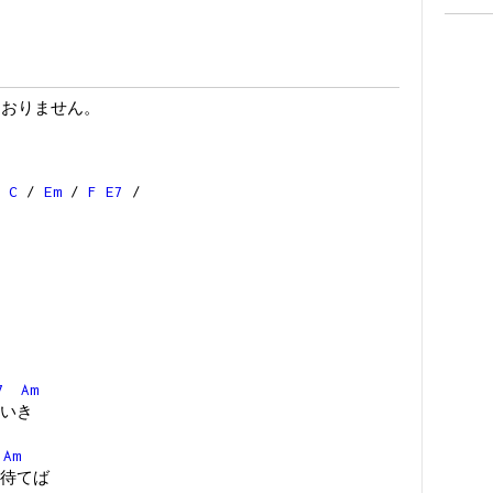
ておりません。
C
/
Em
/
F
E7
/
7
Am
いき
Am
待てば