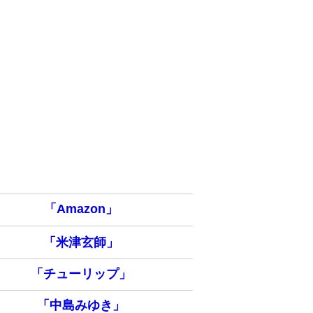
「Amazon」
「米津玄師」
「チューリップ」
「中島みゆき」