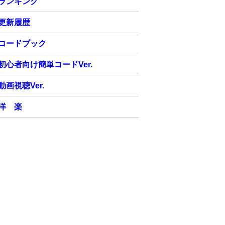
ランキング
更新履歴
コードブック
初心者向け簡単コードVer.
動画視聴Ver.
洋 楽