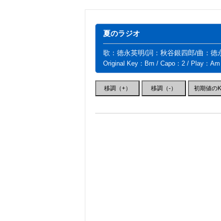
夏のラジオ
歌：徳永英明/詞：秋谷銀四郎/曲：徳
Original Key：Bm / Capo：2 / Play：Am