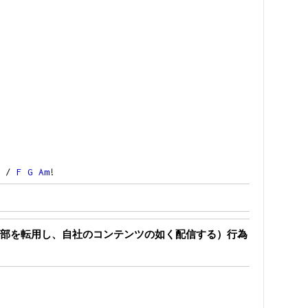
/
F
G
Am
!
部を転用し、自社のコンテンツの如く配信する）行為