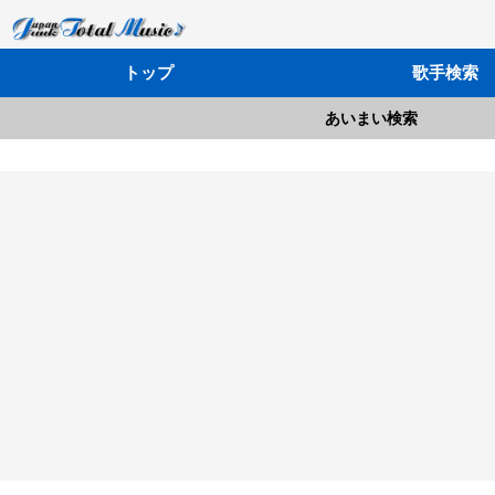
トップ
歌手検索
あいまい検索