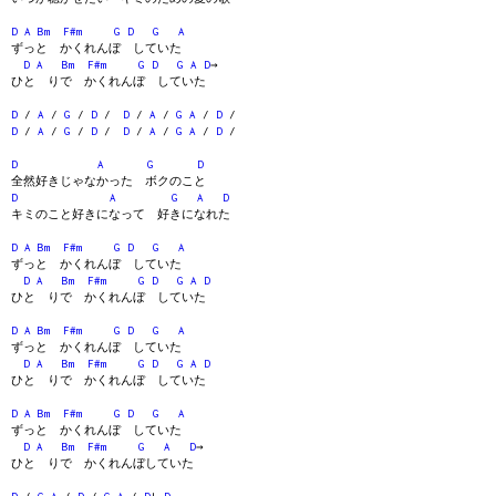
D
A
Bm
F#m
G
D
G
A
ずっと かくれんぼ していた
D
A
Bm
F#m
G
D
G
A
D
→
ひと りで かくれんぼ していた
D
/
A
/
G
/
D
/
D
/
A
/
G
A
/
D
/
D
/
A
/
G
/
D
/
D
/
A
/
G
A
/
D
/
D
A
G
D
全然好きじゃなかった ボクのこと
D
A
G
A
D
キミのこと好きになって 好きになれた
D
A
Bm
F#m
G
D
G
A
ずっと かくれんぼ していた
D
A
Bm
F#m
G
D
G
A
D
ひと りで かくれんぼ していた
D
A
Bm
F#m
G
D
G
A
ずっと かくれんぼ していた
D
A
Bm
F#m
G
D
G
A
D
ひと りで かくれんぼ していた
D
A
Bm
F#m
G
D
G
A
ずっと かくれんぼ していた
D
A
Bm
F#m
G
A
D
→
ひと りで かくれんぼしていた