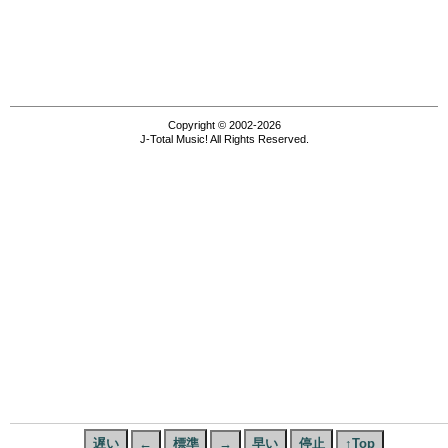
Copyright © 2002-2026
J-Total Music! All Rights Reserved.