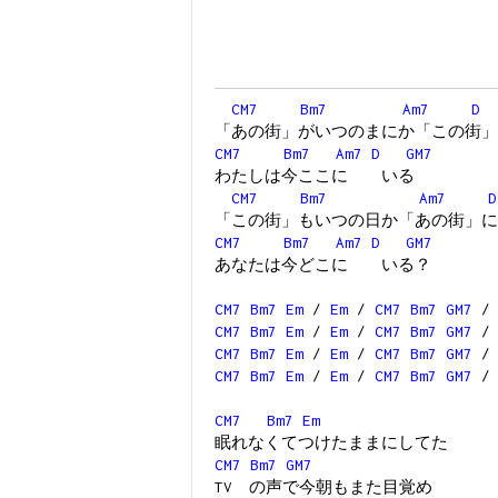
CM7
Bm7
Am7
D
「あの街」がいつのまにか「この街」
CM7
Bm7
Am7
D
GM7
わたしは今ここに いる
CM7
Bm7
Am7
D
「この街」もいつの日か「あの街」に
CM7
Bm7
Am7
D
GM7
あなたは今どこに いる？
CM7
Bm7
Em
/
Em
/
CM7
Bm7
GM7
CM7
Bm7
Em
/
Em
/
CM7
Bm7
GM7
CM7
Bm7
Em
/
Em
/
CM7
Bm7
GM7
CM7
Bm7
Em
/
Em
/
CM7
Bm7
GM7
CM7
Bm7
Em
眠れなくてつけたままにしてた
CM7
Bm7
GM7
TV の声で今朝もまた目覚め