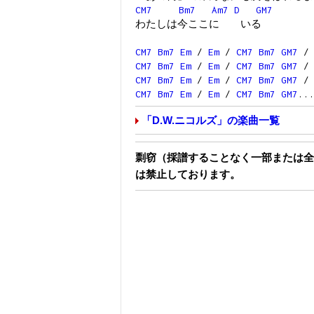
CM7
Bm7
Am7
D
GM7
わたしは今ここに いる
CM7
Bm7
Em
/
Em
/
CM7
Bm7
GM7
CM7
Bm7
Em
/
Em
/
CM7
Bm7
GM7
CM7
Bm7
Em
/
Em
/
CM7
Bm7
GM7
CM7
Bm7
Em
/
Em
/
CM7
Bm7
GM7
..
「D.W.ニコルズ」の楽曲一覧
剽窃（採譜することなく一部または全
は禁止しております。