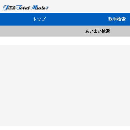
トップ
歌手検索
あいまい検索