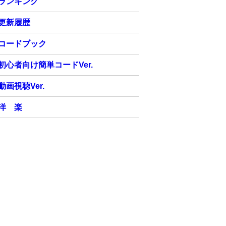
ランキング
更新履歴
コードブック
初心者向け簡単コードVer.
動画視聴Ver.
洋 楽