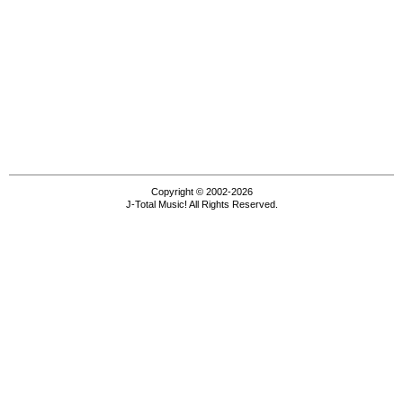
Copyright © 2002-2026
J-Total Music! All Rights Reserved.