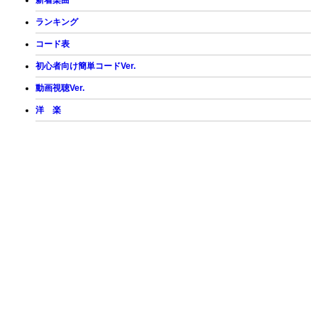
新着楽曲
ランキング
コード表
初心者向け簡単コードVer.
動画視聴Ver.
洋 楽