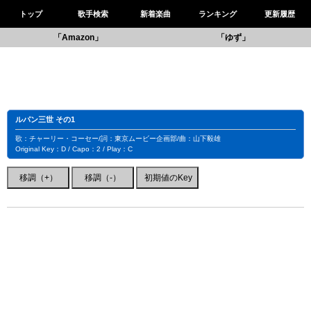
トップ
歌手検索
新着楽曲
ランキング
更新履歴
「Amazon」
「ゆず」
ルパン三世 その1
歌：チャーリー・コーセー/詞：東京ムービー企画部/曲：山下毅雄
Original Key：D / Capo：2 / Play：C