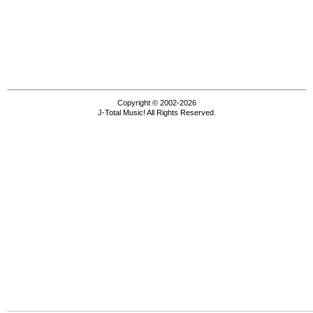
Copyright © 2002-2026
J-Total Music! All Rights Reserved.