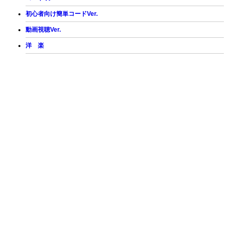
初心者向け簡単コードVer.
動画視聴Ver.
洋 楽