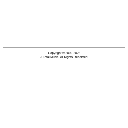
Copyright © 2002-2026
J-Total Music! All Rights Reserved.