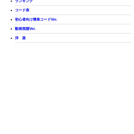
ランキング
コード表
初心者向け簡単コードVer.
動画視聴Ver.
洋 楽