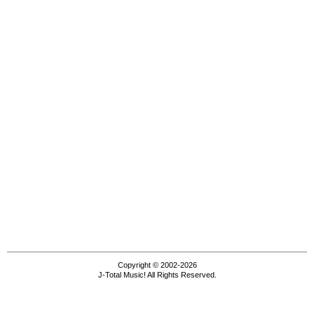
Copyright © 2002-2026
J-Total Music! All Rights Reserved.