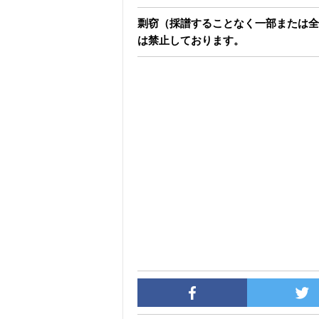
剽窃（採譜することなく一部または全
は禁止しております。