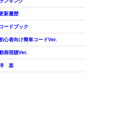
ランキング
更新履歴
コードブック
初心者向け簡単コードVer.
動画視聴Ver.
洋 楽