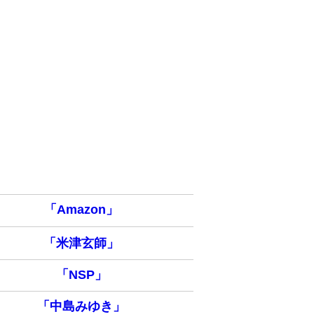
「Amazon」
「米津玄師」
「NSP」
「中島みゆき」