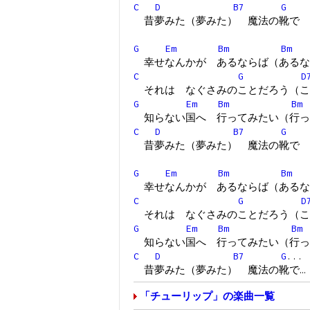
C
D
B7
G
昔夢みた（夢みた） 魔法の靴で
G
Em
Bm
Bm
幸せなんかが あるならば（あるな
C
G
D
それは なぐさみのことだろう（こ
G
Em
Bm
Bm
知らない国へ 行ってみたい（行っ
C
D
B7
G
昔夢みた（夢みた） 魔法の靴で
G
Em
Bm
Bm
幸せなんかが あるならば（あるな
C
G
D
それは なぐさみのことだろう（こ
G
Em
Bm
Bm
知らない国へ 行ってみたい（行っ
C
D
B7
G
...
昔夢みた（夢みた） 魔法の靴で…
「チューリップ」の楽曲一覧