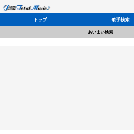
トップ
歌手検索
あいまい検索