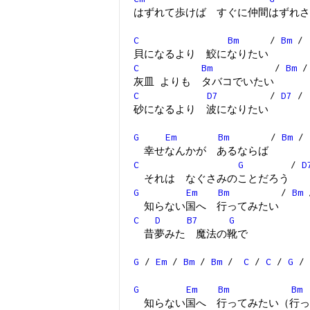
はずれて歩けば すぐに仲間はずれさ
C
Bm
/
Bm
/
貝になるより 鮫になりたい
C
Bm
/
Bm
/
灰皿 よりも タバコでいたい
C
D7
/
D7
/
砂になるより 波になりたい
G
Em
Bm
/
Bm
/
幸せなんかが あるならば
C
G
/
D
それは なぐさみのことだろう
G
Em
Bm
/
Bm
知らない国へ 行ってみたい
C
D
B7
G
昔夢みた 魔法の靴で
G
/
Em
/
Bm
/
Bm
/
C
/
C
/
G
/
G
Em
Bm
Bm
知らない国へ 行ってみたい（行っ