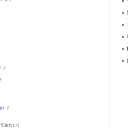
7
/
/
D7
/
てみたい）