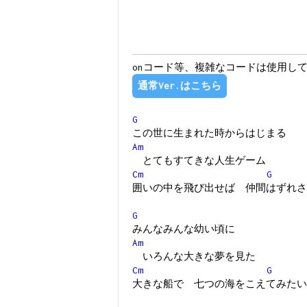
onコード等、複雑なコードは使用し
通常Ver.はこちら
G
この世に生まれた時からはじまる
Am
とてもすてきな人生ゲーム
Cm
G
囲いの中を飛び出せば 仲間はずれさ
G
みんなみんな幼い頃に
Am
いろんな大きな夢を見た
Cm
G
大きな船で 七つの海をこえてみたい