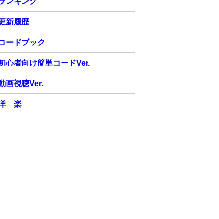
ランキング
更新履歴
コードブック
初心者向け簡単コードVer.
動画視聴Ver.
洋 楽