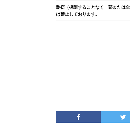
剽窃（採譜することなく一部または全
は禁止しております。