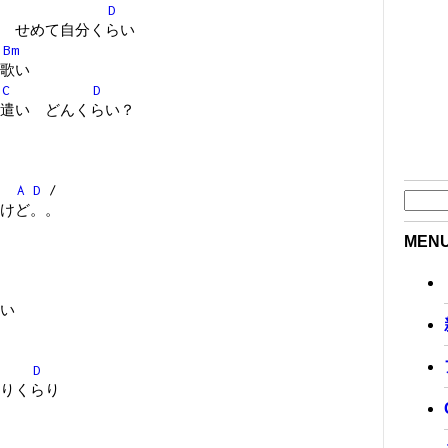
D
 せめて自分くらい
Bm
歌い
C
D
遣い どんくらい？
A
D
/
けど。。
MEN
い
D
りくらり