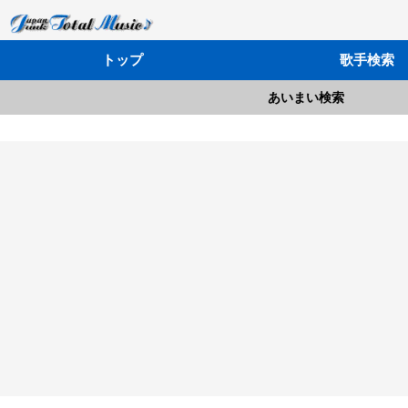
トップ
歌手検索
あいまい検索