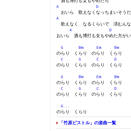
酒も博打も女もやめたら
A
D
おいら 歌えなくなっちまいそうだ
A
歌えなく なるくらいで 済むんな
A
D
おいら 酒も博打も女もやめた方がい
G
Bm
Em
Bm
のらり くらり のらり くらり
C
G
C
D
のらり くらり のらり くらり
G
Bm
Em
Bm
のらり くらり のらり くらり
C
G
C
D
のらり くらり のらり くらり
G
...
のらり くらり
「竹原ピストル」の楽曲一覧