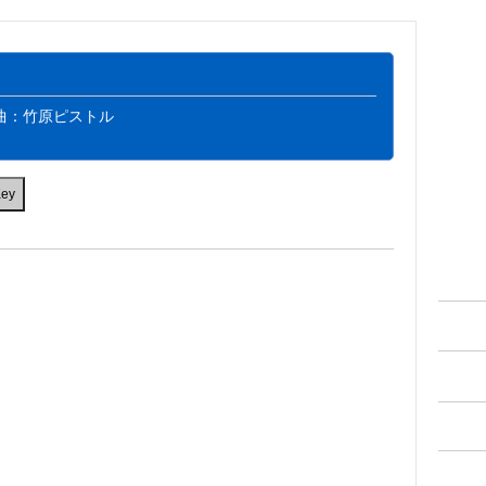
曲：竹原ピストル