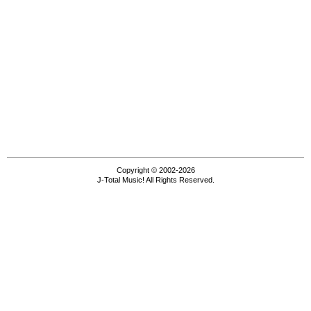
Copyright © 2002-2026
J-Total Music! All Rights Reserved.