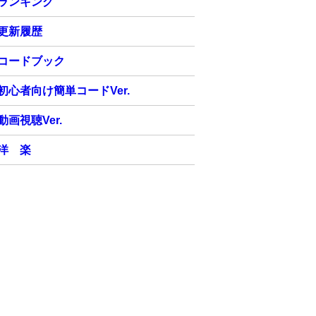
ランキング
更新履歴
コードブック
初心者向け簡単コードVer.
動画視聴Ver.
洋 楽