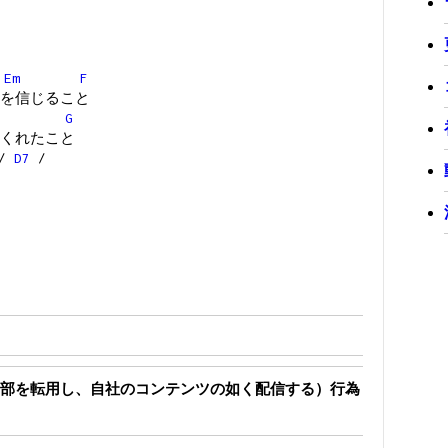
Em
F
を信じること
G
くれたこと
/
D7
/
部を転用し、自社のコンテンツの如く配信する）行為