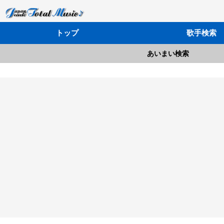
トップ
歌手検索
あいまい検索