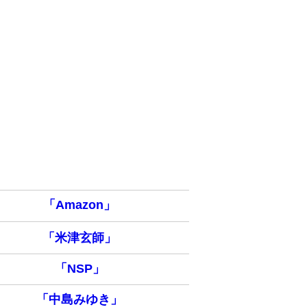
「Amazon」
「米津玄師」
「NSP」
「中島みゆき」