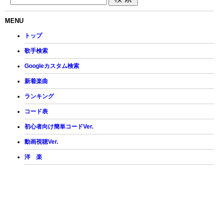
MENU
トップ
歌手検索
Googleカスタム検索
新着楽曲
ランキング
コード表
初心者向け簡単コードVer.
動画視聴Ver.
洋 楽