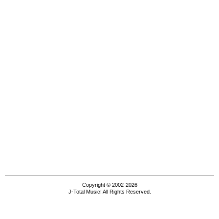
Copyright © 2002-2026
J-Total Music! All Rights Reserved.