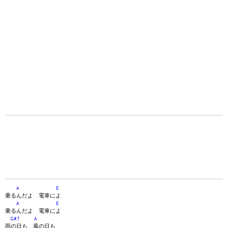
A
E
乗るんだよ 電車によ
A
E
乗るんだよ 電車によ
G#7
A
雨の日も 風の日も