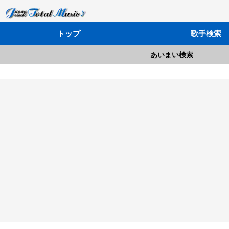
トップ
歌手検索
あいまい検索