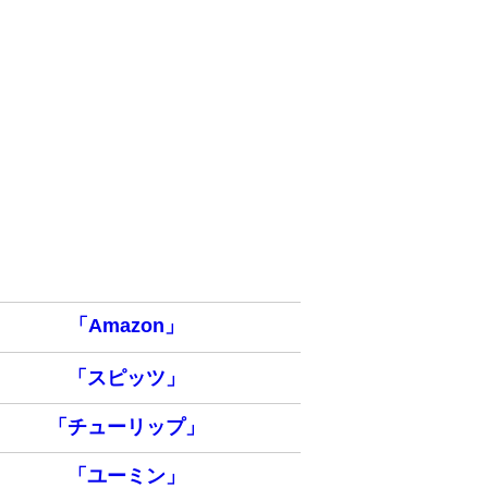
「Amazon」
「スピッツ」
「チューリップ」
「ユーミン」