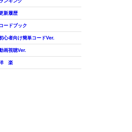
ランキング
更新履歴
コードブック
初心者向け簡単コードVer.
動画視聴Ver.
洋 楽