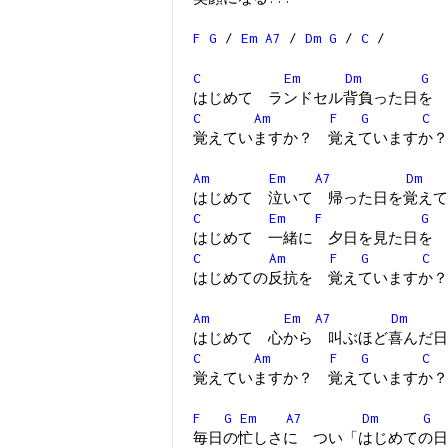
F
G
/
Em
A7
/
Dm
G
/
C
/
C
Em
Dm
G
はじめて ランドセル背負った日を
C
Am
F
G
C
覚えていますか？ 覚えていますか？
Am
Em
A7
Dm
はじめて 泣いて 帰った日を覚えて
C
Em
F
G
はじめて 一緒に 夕日を見た日を
C
Am
F
G
C
はじめての反抗を 覚えていますか？
Am
Em
A7
Dm
はじめて 心から 叫ぶほど喜んだ日
C
Am
F
G
C
覚えていますか？ 覚えていますか？
F
G
Em
A7
Dm
G
毎日の忙しさに つい「はじめての日