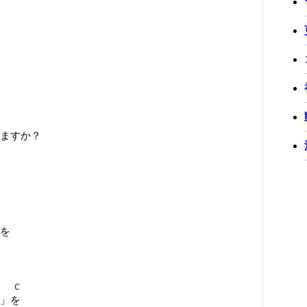
ますか？
を
C
」を