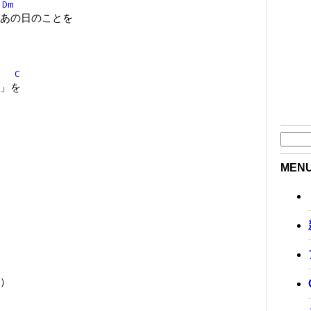
Dm
あの日のことを
C
」を
MEN
）