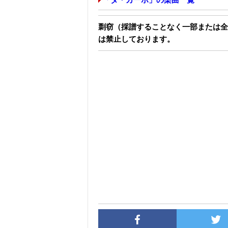
剽窃（採譜することなく一部または全
は禁止しております。