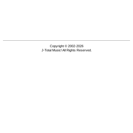
Copyright © 2002-2026
J-Total Music! All Rights Reserved.