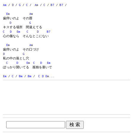
Am
/
D
/
G
/
C
/
Am
/
C
/
B7
/
B7
/
Em
Am
歯痒いのよ その唇
D
G
キスする場所 間違えてる
C
D
Em
C
D
B7
心の傷なら そんなとこにない
Em
Am
歯痒いのよ その口づけ
D
G
私の中の落とし穴
C
D
Em
C
D
Em
ぽっかり開いてる 孤独を塞いで
Em
/
C
/
Bm
/
Bm
/
C
D
Em
...