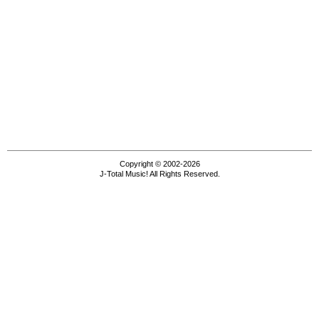
Copyright © 2002-2026
J-Total Music! All Rights Reserved.