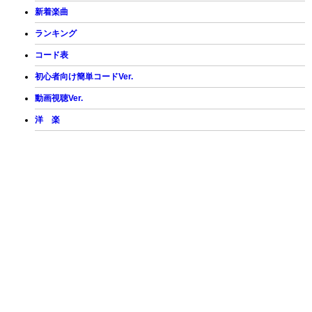
新着楽曲
ランキング
コード表
初心者向け簡単コードVer.
動画視聴Ver.
洋 楽