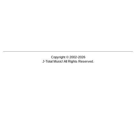
Copyright © 2002-2026
J-Total Music! All Rights Reserved.