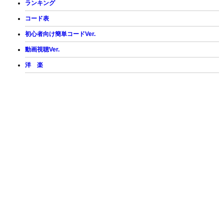
ランキング
コード表
初心者向け簡単コードVer.
動画視聴Ver.
洋 楽