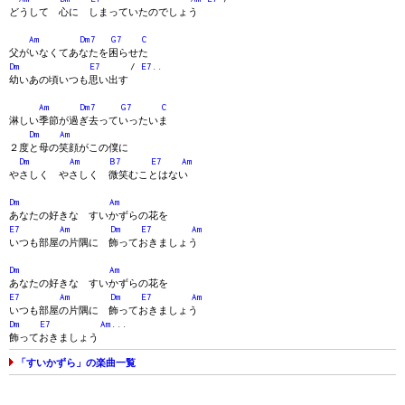
どうして 心に しまっていたのでしょう
Am
Dm7
G7
C
父がいなくてあなたを困らせた
Dm
E7
/
E7
..
幼いあの頃いつも思い出す
Am
Dm7
G7
C
淋しい季節が過ぎ去っていったいま
Dm
Am
２度と母の笑顔がこの僕に
Dm
Am
B7
E7
Am
やさしく やさしく 微笑むことはない
Dm
Am
あなたの好きな すいかずらの花を
E7
Am
Dm
E7
Am
いつも部屋の片隅に 飾っておきましょう
Dm
Am
あなたの好きな すいかずらの花を
E7
Am
Dm
E7
Am
いつも部屋の片隅に 飾っておきましょう
Dm
E7
Am
...
飾っておきましょう
「すいかずら」の楽曲一覧