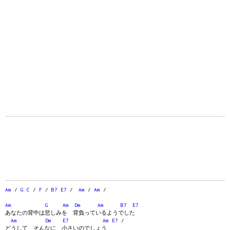
Am
/
G
C
/
F
/
B7
E7
/
Am
/
Am
/
Am
G
Am
Dm
Am
B7
E7
あなたの背中は悲しみを 背負っているようでした
Am
Dm
E7
Am
E7
/
どうして そんなに 小さいのでしょう