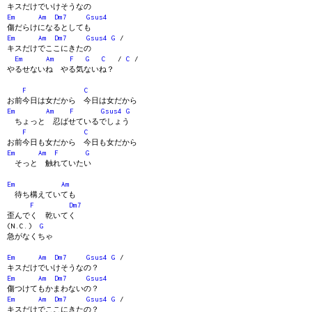
キスだけでいけそうなの
Em
Am
Dm7
Gsus4
傷だらけになるとしても
Em
Am
Dm7
Gsus4
G
/
キスだけでここにきたの
Em
Am
F
G
C
/
C
/
やるせないね やる気ないね？
F
C
お前今日は女だから 今日は女だから
Em
Am
F
Gsus4
G
ちょっと 忍ばせているでしょう
F
C
お前今日も女だから 今日も女だから
Em
Am
F
G
そっと 触れていたい
Em
Am
待ち構えていても
F
Dm7
歪んでく 乾いてく
(N.C.)
G
急がなくちゃ
Em
Am
Dm7
Gsus4
G
/
キスだけでいけそうなの？
Em
Am
Dm7
Gsus4
傷つけてもかまわないの？
Em
Am
Dm7
Gsus4
G
/
キスだけでここにきたの？