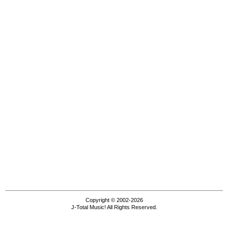
Copyright © 2002-2026
J-Total Music! All Rights Reserved.