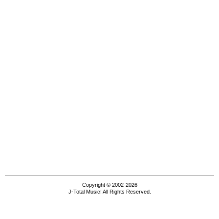
Copyright © 2002-2026
J-Total Music! All Rights Reserved.