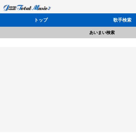
トップ
歌手検索
あいまい検索