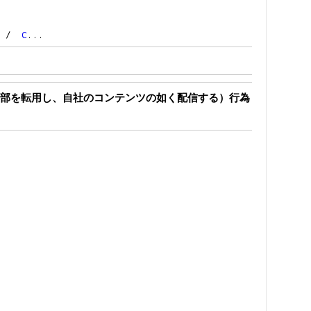
/
C
...
部を転用し、自社のコンテンツの如く配信する）行為