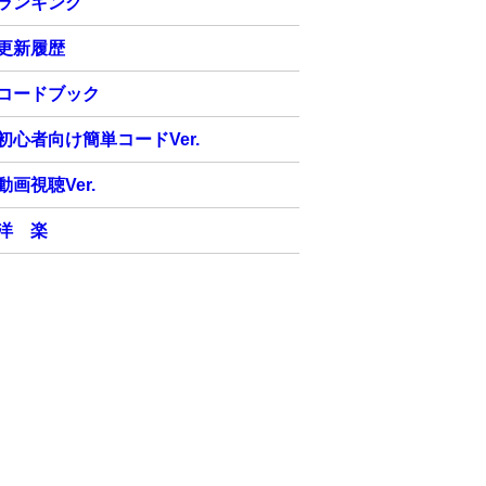
ランキング
更新履歴
コードブック
初心者向け簡単コードVer.
動画視聴Ver.
洋 楽