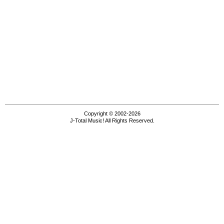
Copyright © 2002-2026
J-Total Music! All Rights Reserved.