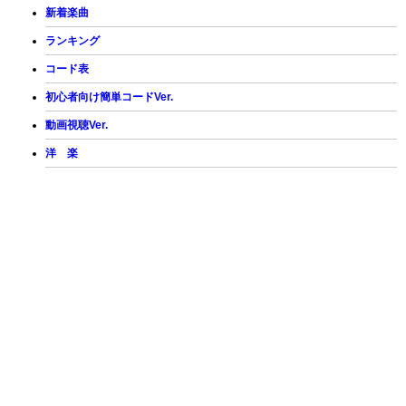
新着楽曲
ランキング
コード表
初心者向け簡単コードVer.
動画視聴Ver.
洋 楽