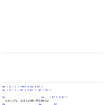
Em
/
D
/
C
/
F#m7-5
Em
D
B7
/
Em
/
D
/
C
/
B7
C
D
B7
/
B7
/
B7
/
Em
Am
/
B7
C
D
B7
/
さみしげな おまえの細い肩を抱けば
Em
Am
B7