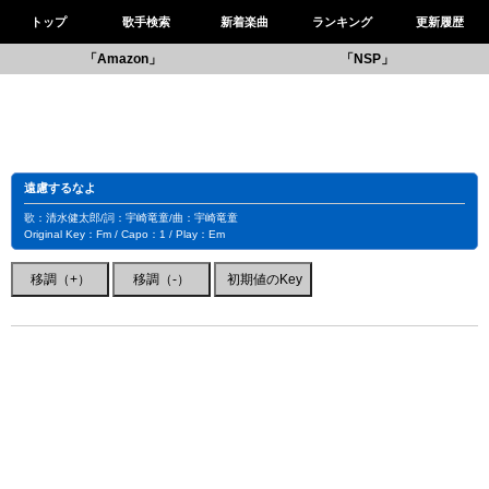
トップ
歌手検索
新着楽曲
ランキング
更新履歴
「Amazon」
「NSP」
遠慮するなよ
歌：清水健太郎/詞：宇崎竜童/曲：宇崎竜童
Original Key：Fm / Capo：1 / Play：Em