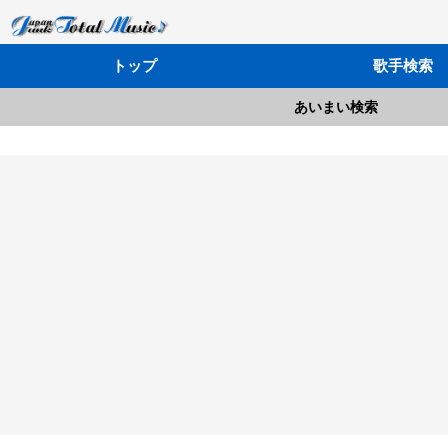
トップ
歌手検索
あいまい検索