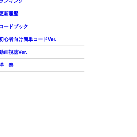
ランキング
更新履歴
コードブック
初心者向け簡単コードVer.
動画視聴Ver.
洋 楽