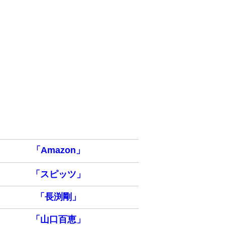
「Amazon」
「スピッツ」
「長渕剛」
「山口百恵」