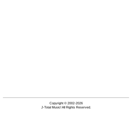
Copyright © 2002-2026
J-Total Music! All Rights Reserved.