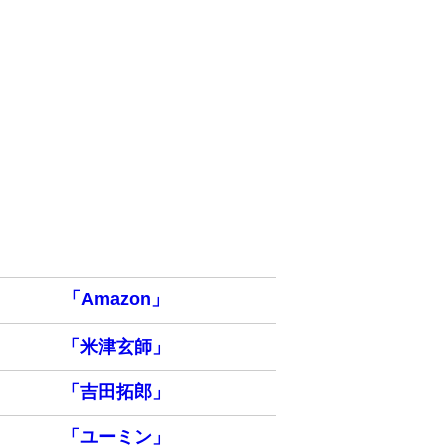
「Amazon」
「米津玄師」
「吉田拓郎」
「ユーミン」