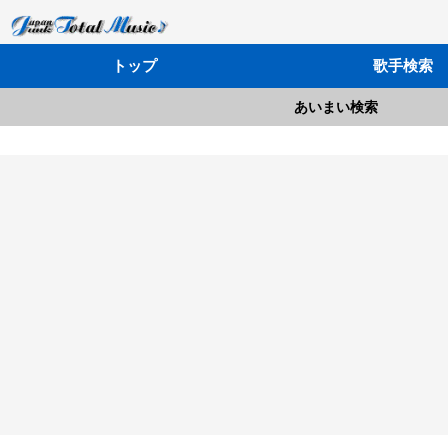
トップ
歌手検索
あいまい検索