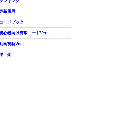
ランキング
更新履歴
コードブック
初心者向け簡単コードVer.
動画視聴Ver.
洋 楽