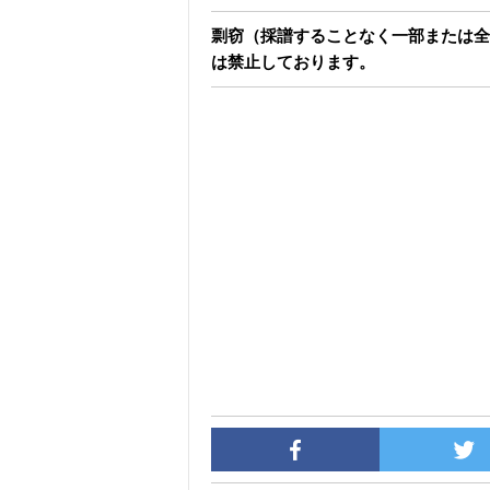
剽窃（採譜することなく一部または全
は禁止しております。