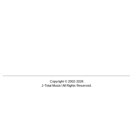
Copyright © 2002-2026
J-Total Music! All Rights Reserved.