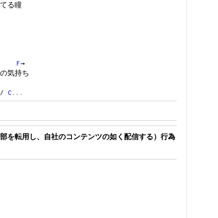
てる瞳
F
→
の気持ち
/
C
...
部を転用し、自社のコンテンツの如く配信する）行為