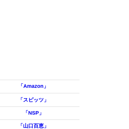
「Amazon」
「スピッツ」
「NSP」
「山口百恵」