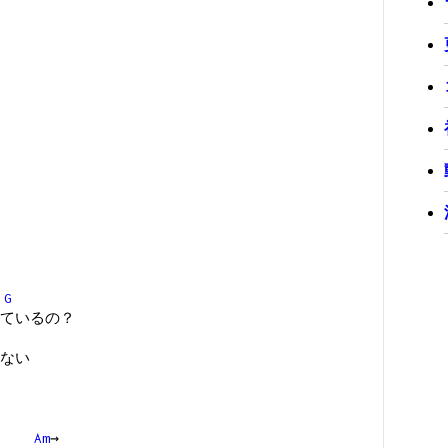
G
ているの？
ない
Am
→