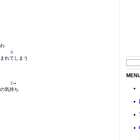
わ
G
まれてしまう
MEN
C
→
の気持ち