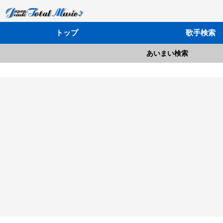
トップ
歌手検索
あいまい検索