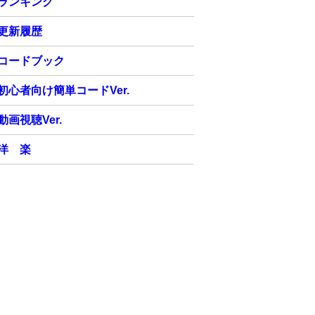
ランキング
更新履歴
コードブック
初心者向け簡単コードVer.
動画視聴Ver.
洋 楽