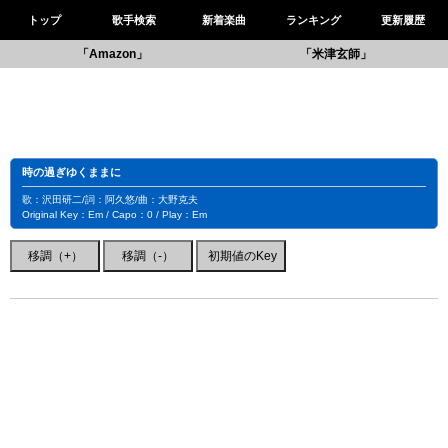
トップ
歌手検索
新着楽曲
ランキング
更新履歴
「Amazon」
「米津玄師」
時の過ぎゆくままに
歌：沢田研二/詞：阿久悠/曲：大野克夫
Original Key：Em / Capo：0 / Play：Em