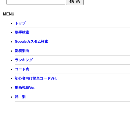
MENU
トップ
歌手検索
Googleカスタム検索
新着楽曲
ランキング
コード表
初心者向け簡単コードVer.
動画視聴Ver.
洋 楽