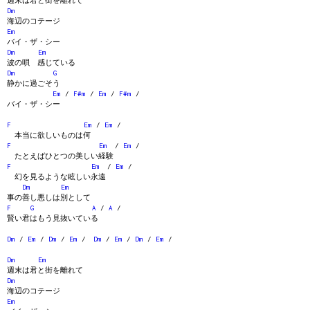
週末は君と街を離れて
Dm
海辺のコテージ
Em
バイ・ザ・シー
Dm
Em
波の唄 感じている
Dm
G
静かに過ごそう
Em
/
F#m
/
Em
/
F#m
/
バイ・ザ・シー
F
Em
/
Em
/
本当に欲しいものは何
F
Em
/
Em
/
たとえばひとつの美しい経験
F
Em
/
Em
/
幻を見るような眩しい永遠
Dm
Em
事の善し悪しは別として
F
G
A
/
A
/
賢い君はもう見抜いている
Dm
/
Em
/
Dm
/
Em
/
Dm
/
Em
/
Dm
/
Em
/
Dm
Em
週末は君と街を離れて
Dm
海辺のコテージ
Em