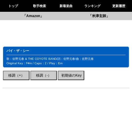
トップ
歌手検索
新着楽曲
ランキング
更新履歴
「Amazon」
「米津玄師」
バイ・ザ・シー
歌：佐野元春 & THE COYOTE BAND/詞：佐野元春/曲：佐野元春
Original Key：F#m / Capo：2 / Play：Em