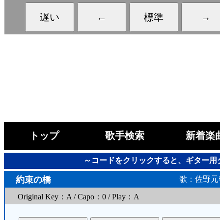
トップ
歌手検索
新着楽
～コードをクリックすると、ギター用
約束の橋
歌：佐野元
Original Key：A / Capo：0 / Play：A