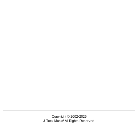
Copyright © 2002-2026
J-Total Music! All Rights Reserved.