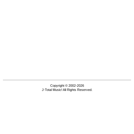
Copyright © 2002-2026
J-Total Music! All Rights Reserved.